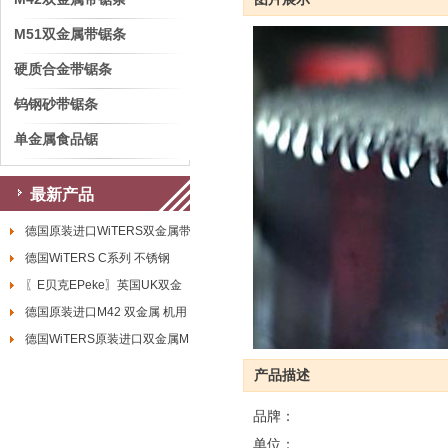
M51双金属带锯条
硬质合金带锯条
钨钢砂带锯条
单金属食品锯
最新产品
德国原装进口WiTERS双金属带
德国WiTERS C系列 不锈钢
〖E贝克EPeke〗英国UK双金
德国原装进口M42 双金属 机用
德国WiTERS原装进口双金属M
产品描述
品牌：
单位：