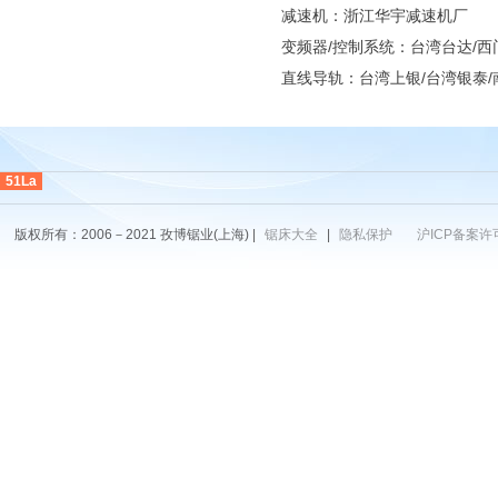
减速机：浙江华宇减速机厂
变频器/控制系统：台湾台达/西
直线导轨：台湾上银/台湾银泰/
51La
版权所有：2006－2021 孜博锯业(上海) |
锯床大全
|
隐私保护
沪ICP备案许可