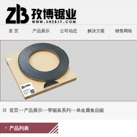
首 页
产品展示
公司动态
解决方案
销售网络
带锯床系列
公司新闻
技术资料
带锯条系列
行业新闻
圆锯机/切管机
其它周边产品
首页
>>
产品展示
>>
带锯条系列
>>
单金属食品锯
产品列表
单金属食品锯