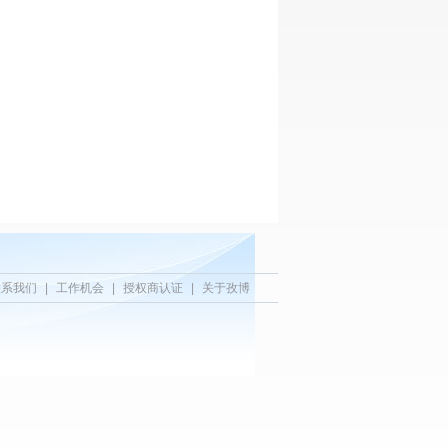
联系我们
|
工作机会
|
授权商认证
|
关于孜博