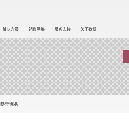
解决方案
销售网络
服务支持
关于孜博
技术资料
资料下载
人才服务
常见问题
锯齿选择
联系我们
钢砂带锯条