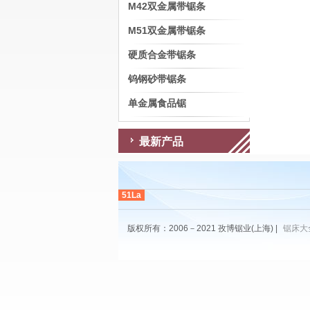
M42双金属带锯条
M51双金属带锯条
硬质合金带锯条
钨钢砂带锯条
单金属食品锯
最新产品
51La
版权所有：2006－2021 孜博锯业(上海) |
锯床大