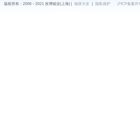
版权所有：2006－2021 孜博锯业(上海) |
锯床大全
|
隐私保护
沪ICP备案许可