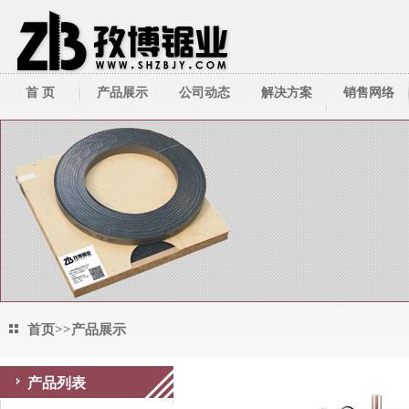
首 页
产品展示
公司动态
解决方案
销售网络
带锯床系列
公司新闻
技术资料
带锯条系列
行业新闻
圆锯机/切管机
其它周边产品
首页
>>
产品展示
产品列表
产品展示