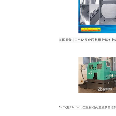
德国原装进口M42 双金属 机用 带锯条 批发
S-75(原CNC-70)型全自动高速金属圆锯