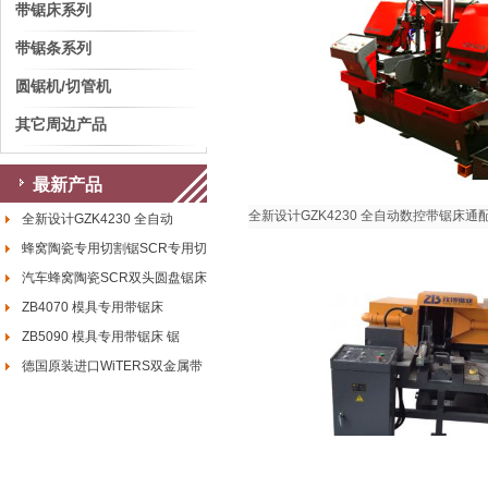
带锯床系列
带锯条系列
圆锯机/切管机
其它周边产品
最新产品
全新设计GZK4230 全自动数控带锯床通
全新设计GZK4230 全自动
蜂窝陶瓷专用切割锯SCR专用切割
汽车蜂窝陶瓷SCR双头圆盘锯床
ZB4070 模具专用带锯床
ZB5090 模具专用带锯床 锯
德国原装进口WiTERS双金属带