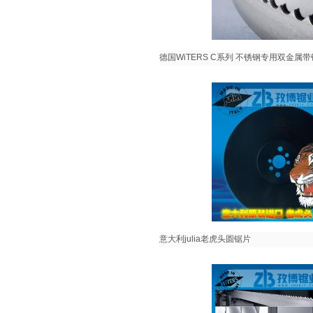
德国WiTERS C系列 不锈钢专用双金属
意大利julia老虎头圆锯片