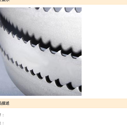
品描述
牌：
位：