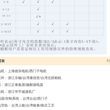
置表
不
电机：上海德东电机/西门子电机
压件：浙江乐榆/台湾康佰世/台湾北部精机
器：浙江正泰集团/施耐德电器
速机：浙江华宇减速机厂
频器/控制系统：台湾台达/西门子
线导轨：台湾上银/台湾银泰/南京工艺