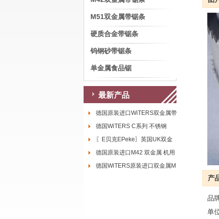
M51双金属带锯条
硬质合金带锯条
钨钢砂带锯条
单金属食品锯
最新产品
德国原装进口WiTERS双金属带
德国WiTERS C系列 不锈钢
〖E贝克EPeke〗英国UK双金
德国原装进口M42 双金属 机用
德国WiTERS原装进口双金属M
产
品
单