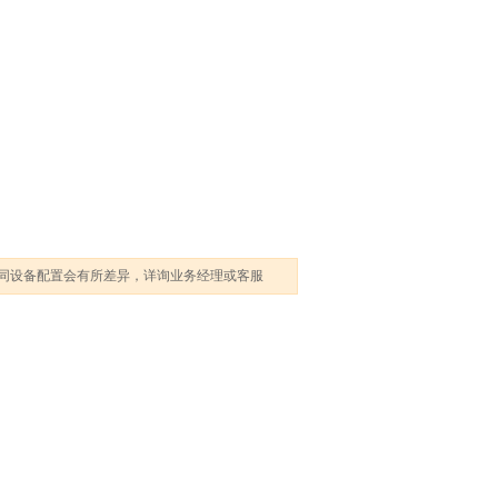
同设备配置会有所差异，详询业务经理或客服