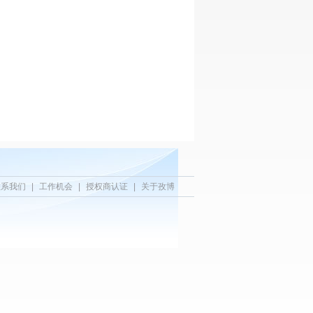
联系我们
|
工作机会
|
授权商认证
|
关于孜博