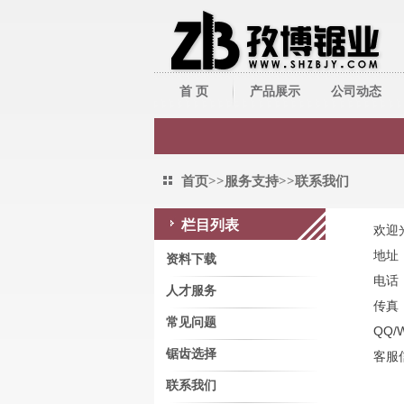
首 页
产品展示
公司动态
带锯床系列
公司新闻
带锯条系列
行业新闻
首页
>>
服务支持
>>
联系我们
圆锯机/切管机
栏目列表
欢迎
其它周边产品
地址
联系我们
资料下载
电话：
人才服务
传真：
常见问题
QQ/
锯齿选择
客服信
联系我们