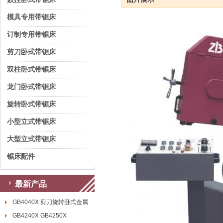
模具专用带锯床
订制专用带锯床
剪刀卧式带锯床
双柱卧式带锯床
龙门卧式带锯床
旋转卧式带锯床
小型立式带锯床
大型立式带锯床
锯床配件
最新产品
GB4040X 剪刀旋转卧式金属
GB4240X GB4250X