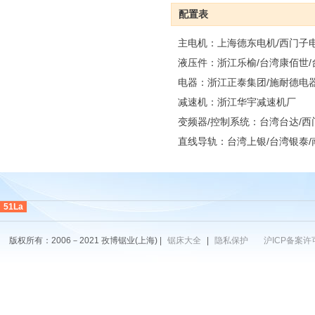
配置表
主电机：上海德东电机/西门子
液压件：浙江乐榆/台湾康佰世
电器：浙江正泰集团/施耐德电
减速机：浙江华宇减速机厂
变频器/控制系统：台湾台达/西
直线导轨：台湾上银/台湾银泰/
51La
版权所有：2006－2021 孜博锯业(上海) |
锯床大全
|
隐私保护
沪ICP备案许可