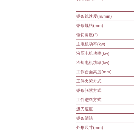
锯条线速度(m/min)
锯条规格(mm)
锯切角度(°)
主电机功率(kw)
液压电机功率(kw)
冷却电机功率(kw)
工作台面高度(mm)
工件夹紧方式
锯条张紧方式
工件进料方式
进刀速度
锯条清洁
外形尺寸(mm)