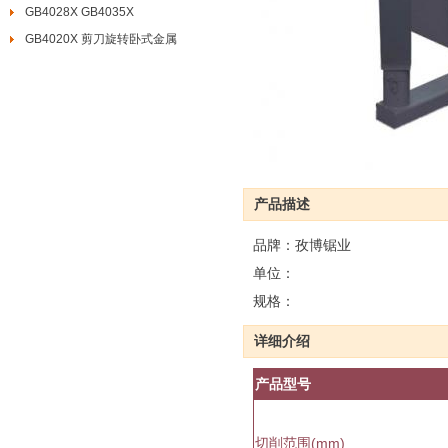
GB4028X GB4035X
GB4020X 剪刀旋转卧式金属
产品描述
品牌：孜博锯业
单位：
规格：
详细介绍
产品型号
切削范围(mm)