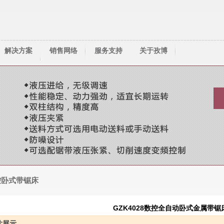
解决方案
销售网络
服务支持
关于孜博
技术资料
资料下载
人才服务
常见问题
锯齿选择
联系我们
控卧式带锯床
GZK4028数控全自动卧式金属带锯
片展示