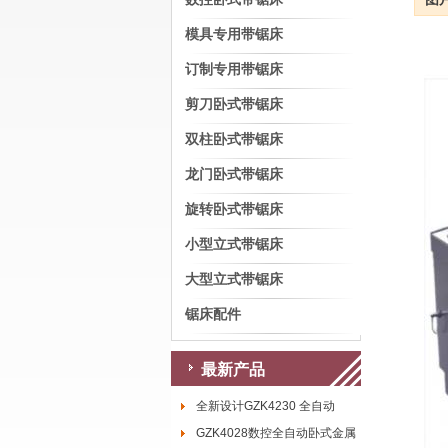
模具专用带锯床
订制专用带锯床
剪刀卧式带锯床
双柱卧式带锯床
龙门卧式带锯床
旋转卧式带锯床
小型立式带锯床
大型立式带锯床
锯床配件
最新产品
全新设计GZK4230 全自动
GZK4028数控全自动卧式金属