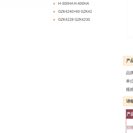
H-300HA H-400HA
GZK4240×60 GZK42
GZK4228 GZK4230
产
品
单
规
详
产
切