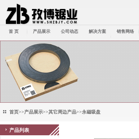
首 页
产品展示
公司动态
解决方案
销售网络
带锯床系列
公司新闻
技术资料
带锯条系列
行业新闻
圆锯机/切管机
其它周边产品
首页
>>
产品展示
>>
其它周边产品
>>
永磁吸盘
产品列表
永磁吸盘