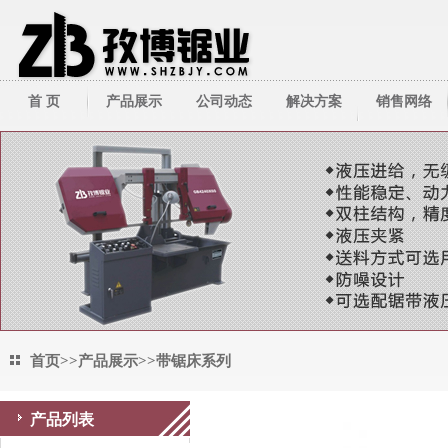
首 页
产品展示
公司动态
解决方案
销售网络
带锯床系列
公司新闻
技术资料
带锯条系列
行业新闻
圆锯机/切管机
其它周边产品
首页
>>
产品展示
>>
带锯床系列
产品列表
带锯床系列