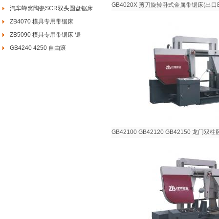
GB4020X 剪刀旋转卧式金属带锯床(出口B
汽车蜂窝陶瓷SCR双头圆盘锯床
ZB4070 模具专用带锯床
ZB5090 模具专用带锯床 锯
GB4240 4250 自由滚
GB42100 GB42120 GB42150 龙门双