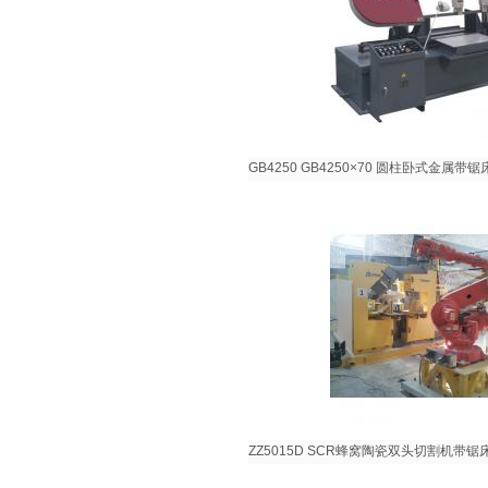
GB4250 GB4250×70 圆柱卧式金属带锯
ZZ5015D SCR蜂窝陶瓷双头切割机带