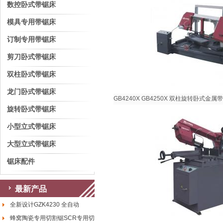
数控卧式带锯床
模具专用带锯床
订制专用带锯床
剪刀卧式带锯床
双柱卧式带锯床
龙门卧式带锯床
GB4240X GB4250X 双柱旋转卧式金属
旋转卧式带锯床
小型立式带锯床
大型立式带锯床
锯床配件
最新产品
全新设计GZK4230 全自动
蜂窝陶瓷专用切割锯SCR专用切割